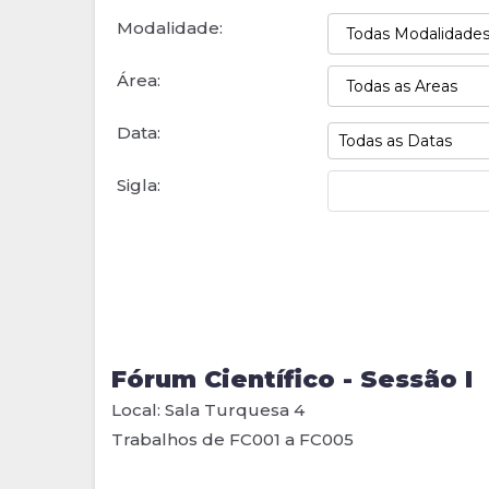
Modalidade:
Área:
Data:
Sigla:
Fórum Científico - Sessão I
Local: Sala Turquesa 4
Trabalhos de FC001 a FC005