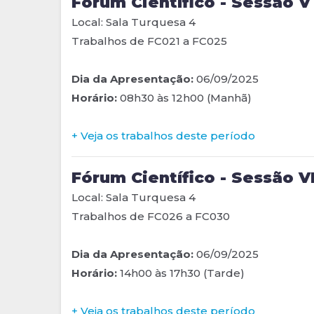
Fórum Científico - Sessão V
Local: Sala Turquesa 4
Trabalhos de FC021 a FC025
Dia da Apresentação:
06/09/2025
Horário:
08h30 às 12h00 (Manhã)
+ Veja os trabalhos deste período
Fórum Científico - Sessão V
Local: Sala Turquesa 4
Trabalhos de FC026 a FC030
Dia da Apresentação:
06/09/2025
Horário:
14h00 às 17h30 (Tarde)
+ Veja os trabalhos deste período