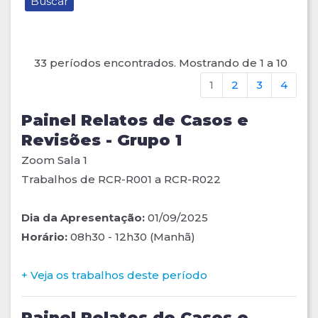
33 períodos encontrados. Mostrando de 1 a 10
1
2
3
4
Painel Relatos de Casos e
Revisões - Grupo 1
Zoom Sala 1
Trabalhos de RCR-R001 a RCR-R022
Dia da Apresentação:
01/09/2025
Horário:
08h30 - 12h30 (Manhã)
+ Veja os trabalhos deste período
Painel Relatos de Casos e