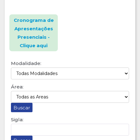
Cronograma de
Apresentações
Presenciais -
Clique aqui
Modalidade:
Área:
Sigla: