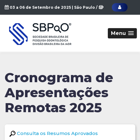
03 a 06 de Setembro de 2025 | São Paulo / SP
Menu
Cronograma de
Apresentações
Remotas 2025
Consulta os Resumos Aprovados