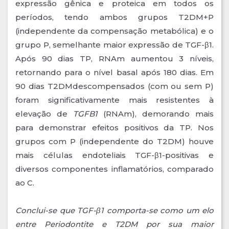
expressão gênica e proteica em todos os
períodos, tendo ambos grupos T2DM+P
(independente da compensação metabólica) e o
grupo P, semelhante maior expressão de TGF-β1.
Após 90 dias TP, RNAm aumentou 3 níveis,
retornando para o nível basal após 180 dias. Em
90 dias T2DMdescompensados (com ou sem P)
foram significativamente mais resistentes à
elevação de
TGFB1
(RNAm), demorando mais
para demonstrar efeitos positivos da TP. Nos
grupos com P (independente do T2DM) houve
mais células endoteliais TGF-β1-positivas e
diversos componentes inflamatórios, comparado
ao C.
Conclui-se que TGF-β1 comporta-se como um elo
entre Periodontite e T2DM por sua maior