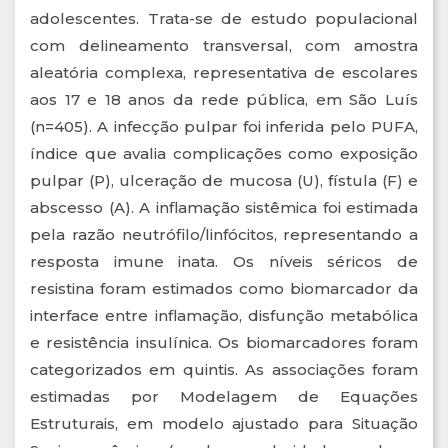
adolescentes. Trata-se de estudo populacional
com delineamento transversal, com amostra
aleatória complexa, representativa de escolares
aos 17 e 18 anos da rede pública, em São Luís
(n=405). A infecção pulpar foi inferida pelo PUFA,
índice que avalia complicações como exposição
pulpar (P), ulceração de mucosa (U), fístula (F) e
abscesso (A). A inflamação sistêmica foi estimada
pela razão neutrófilo/linfócitos, representando a
resposta imune inata. Os níveis séricos de
resistina foram estimados como biomarcador da
interface entre inflamação, disfunção metabólica
e resistência insulínica. Os biomarcadores foram
categorizados em quintis. As associações foram
estimadas por Modelagem de Equações
Estruturais, em modelo ajustado para Situação