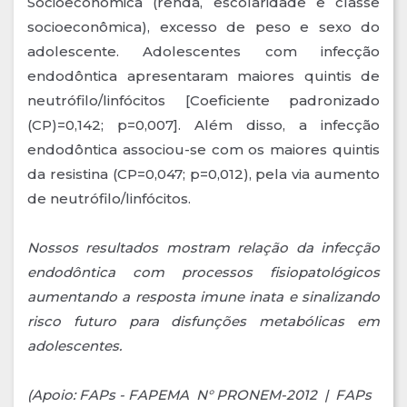
Socioeconômica (renda, escolaridade e classe
socioeconômica), excesso de peso e sexo do
adolescente. Adolescentes com infecção
endodôntica apresentaram maiores quintis de
neutrófilo/linfócitos [Coeficiente padronizado
(CP)=0,142; p=0,007]. Além disso, a infecção
endodôntica associou-se com os maiores quintis
da resistina (CP=0,047; p=0,012), pela via aumento
de neutrófilo/linfócitos.
Nossos resultados mostram relação da infecção
endodôntica com processos fisiopatológicos
aumentando a resposta imune inata e sinalizando
risco futuro para disfunções metabólicas em
adolescentes.
(Apoio: FAPs - FAPEMA N° PRONEM-2012 | FAPs