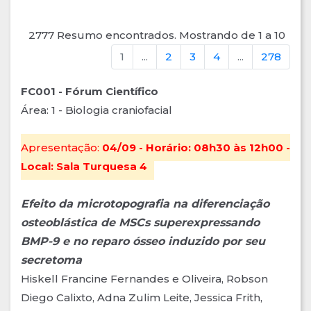
2777 Resumo encontrados. Mostrando de 1 a 10
1
...
2
3
4
...
278
FC001 - Fórum Científico
Área: 1 - Biologia craniofacial
Apresentação:
04/09 - Horário: 08h30 às 12h00 -
Local: Sala Turquesa 4
Efeito da microtopografia na diferenciação
osteoblástica de MSCs superexpressando
BMP-9 e no reparo ósseo induzido por seu
secretoma
Hiskell Francine Fernandes e Oliveira, Robson
Diego Calixto, Adna Zulim Leite, Jessica Frith,