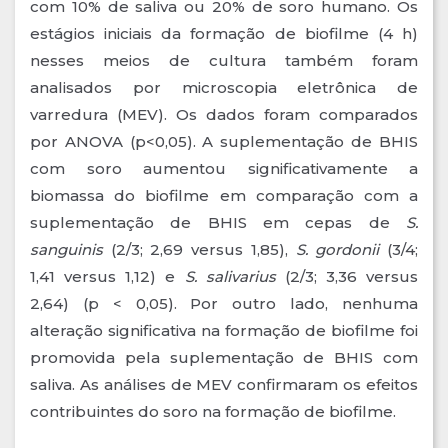
com 10% de saliva ou 20% de soro humano. Os
estágios iniciais da formação de biofilme (4 h)
nesses meios de cultura também foram
analisados por microscopia eletrônica de
varredura (MEV). Os dados foram comparados
por ANOVA (p<0,05). A suplementação de BHIS
com soro aumentou significativamente a
biomassa do biofilme em comparação com a
suplementação de BHIS em cepas de
S.
sanguinis
(2/3; 2,69 versus 1,85),
S. gordonii
(3/4;
1,41 versus 1,12) e
S. salivarius
(2/3; 3,36 versus
2,64) (p < 0,05). Por outro lado, nenhuma
alteração significativa na formação de biofilme foi
promovida pela suplementação de BHIS com
saliva. As análises de MEV confirmaram os efeitos
contribuintes do soro na formação de biofilme.