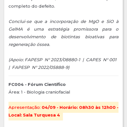
completo do defeito.
Conclui-se que a incorporação de MgO e SiO à
GelMA é uma estratégia promissora para o
desenvolvimento de biotintas bioativas para
regeneração óssea.
(Apoio: FAPESP N° 2023/08880-1 | CAPES N° 001
| FAPESP N° 2022/05888-9)
FC004 - Fórum Científico
Área: 1 - Biologia craniofacial
Apresentação:
04/09 - Horário: 08h30 às 12h00 -
Local: Sala Turquesa 4