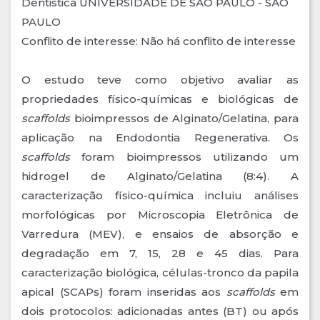
Dentistica UNIVERSIDADE DE SÃO PAULO - SÃO
PAULO
Conflito de interesse: Não há conflito de interesse
O estudo teve como objetivo avaliar as
propriedades físico-químicas e biológicas de
scaffolds
bioimpressos de Alginato/Gelatina, para
aplicação na Endodontia Regenerativa. Os
scaffolds
foram bioimpressos utilizando um
hidrogel de Alginato/Gelatina (8:4). A
caracterização físico-química incluiu análises
morfológicas por Microscopia Eletrônica de
Varredura (MEV), e ensaios de absorção e
degradação em 7, 15, 28 e 45 dias. Para
caracterização biológica, células-tronco da papila
apical (SCAPs) foram inseridas aos
scaffolds
em
dois protocolos: adicionadas antes (BT) ou após