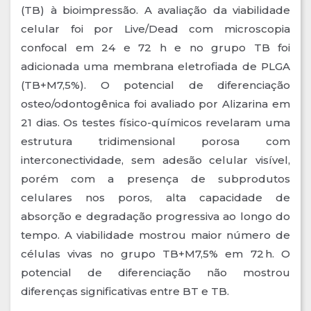
(TB) à bioimpressão. A avaliação da viabilidade
celular foi por Live/Dead com microscopia
confocal em 24 e 72 h e no grupo TB foi
adicionada uma membrana eletrofiada de PLGA
(TB+M7,5%). O potencial de diferenciação
osteo/odontogênica foi avaliado por Alizarina em
21 dias. Os testes físico-químicos revelaram uma
estrutura tridimensional porosa com
interconectividade, sem adesão celular visível,
porém com a presença de subprodutos
celulares nos poros, alta capacidade de
absorção e degradação progressiva ao longo do
tempo. A viabilidade mostrou maior número de
células vivas no grupo TB+M7,5% em 72 h. O
potencial de diferenciação não mostrou
diferenças significativas entre BT e TB.