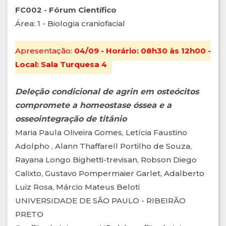
FC002 - Fórum Científico
Área: 1 - Biologia craniofacial
Apresentação:
04/09 - Horário: 08h30 às 12h00 -
Local: Sala Turquesa 4
Deleção condicional de agrin em osteócitos
compromete a homeostase óssea e a
osseointegração de titânio
Maria Paula Oliveira Gomes, Letícia Faustino
Adolpho , Alann Thaffarell Portilho de Souza,
Rayana Longo Bighetti-trevisan, Robson Diego
Calixto, Gustavo Pompermaier Garlet, Adalberto
Luiz Rosa, Márcio Mateus Beloti
UNIVERSIDADE DE SÃO PAULO - RIBEIRÃO
PRETO