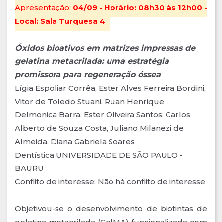
Apresentação:
04/09 - Horário: 08h30 às 12h00 -
Local: Sala Turquesa 4
Óxidos bioativos em matrizes impressas de
gelatina metacrilada: uma estratégia
promissora para regeneração óssea
Lígia Espoliar Corrêa, Ester Alves Ferreira Bordini,
Vitor de Toledo Stuani, Ruan Henrique
Delmonica Barra, Ester Oliveira Santos, Carlos
Alberto de Souza Costa, Juliano Milanezi de
Almeida, Diana Gabriela Soares
Dentística UNIVERSIDADE DE SÃO PAULO -
BAURU
Conflito de interesse: Não há conflito de interesse
Objetivou-se o desenvolvimento de biotintas de
gelatina metacrilada (GelMA) funcionalizada com