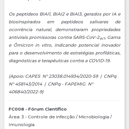
Os peptídeos BIAI1, BIAI2 e BIAI3, gerados por IA e
biosinspirados em peptídeos salivares de
ocorrência natural, demonstraram propriedades
antivirais promissoras contra SARS-CoV-2
, Gama
WT
e Ômicron in vitro, indicando potencial inovador
para o desenvolvimento de estratégias profiláticas,
diagnósticas e terapêuticas contra a COVID-19.
(Apoio: CAPES N° 23038.014934/2020-59 | CNPq
N° 458143/2014 | CNPq - FAPEMIG N°
406840/2022-9)
FC008 - Fórum Científico
Área: 3 - Controle de infecção / Microbiologia /
Imunologia