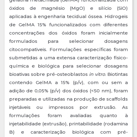
óxidos de magnésio (MgO) e silício (SiO)
aplicadas à engenharia tecidual óssea. Hidrogeis
de GelMA 15% funcionalizados com diferentes
concentrações dos óxidos foram inicialmente
formulados para selecionar dosagens
citocompativeis. Formulações específicas foram
submetidas a uma extensa caracterização físico-
química e biológica para selecionar dosagens
bioativas sobre pré-osteoblastos
in vitro
. Biotintas
contendo GelMA a 15% (p/v), com ou sem a
adição de 0,05% (p/v) dos óxidos (<50 nm), foram
preparadas e utilizadas na produção de scaffolds
injetáveis ou impressos por extrusão. As
formulações foram avaliadas quanto à
injetabilidade (extrusão), printabilidade (rodamina
B) e caracterização biológica com pré-