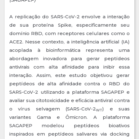
A replicação do SARS-CoV-2 envolve a interação
de sua proteína Spike, especificamente seu
domínio RBD, com receptores celulares como o
ACE2. Nesse contexto, a inteligência artificial (IA)
acoplada à bioinformática representa uma
abordagem inovadora para gerar peptídeos
antivirais com alta afinidade para inibir essa
interação. Assim, este estudo objetivou gerar
peptídeos de alta afinidade contra o RBD do
SARS-CoV-2 utilizando a plataforma SAGAPEP e
avaliar sua citotoxicidade e eficácia antiviral contra
o vírus selvagem (SARS-CoV-2
) e suas
WT
variantes Gama e Ômicron. A plataforma
SAGAPEP modelou peptídeos bioativos
inspirados em peptídeos salivares via docking