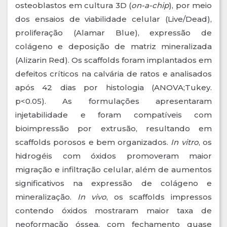
osteoblastos em cultura 3D (
on-a-chip
), por meio
dos ensaios de viabilidade celular (Live/Dead),
proliferação (Alamar Blue), expressão de
colágeno e deposição de matriz mineralizada
(Alizarin Red). Os scaffolds foram implantados em
defeitos críticos na calvária de ratos e analisados
após 42 dias por histologia (ANOVA;Tukey.
p<0.05). As formulações apresentaram
injetabilidade e foram compatíveis com
bioimpressão por extrusão, resultando em
scaffolds porosos e bem organizados.
In vitro
, os
hidrogéis com óxidos promoveram maior
migração e infiltração celular, além de aumentos
significativos na expressão de colágeno e
mineralização.
In vivo
, os scaffolds impressos
contendo óxidos mostraram maior taxa de
neoformação óssea, com fechamento quase