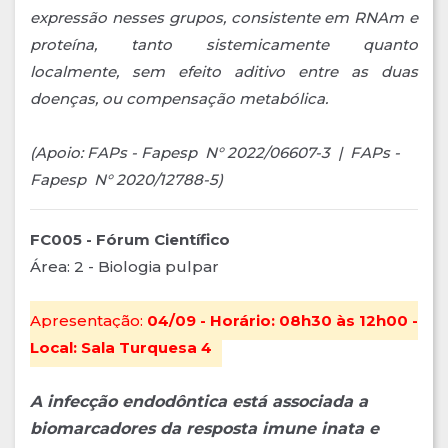
expressão nesses grupos, consistente em RNAm e
proteína, tanto sistemicamente quanto
localmente, sem efeito aditivo entre as duas
doenças, ou compensação metabólica.
(Apoio: FAPs - Fapesp N° 2022/06607-3 | FAPs -
Fapesp N° 2020/12788-5)
FC005 - Fórum Científico
Área: 2 - Biologia pulpar
Apresentação:
04/09 - Horário: 08h30 às 12h00 -
Local: Sala Turquesa 4
A infecção endodôntica está associada a
biomarcadores da resposta imune inata e