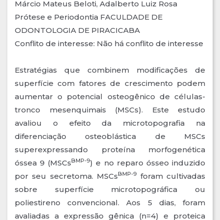
Márcio Mateus Beloti, Adalberto Luiz Rosa
Prótese e Periodontia FACULDADE DE
ODONTOLOGIA DE PIRACICABA
Conflito de interesse: Não há conflito de interesse
Estratégias que combinem modificações de
superfície com fatores de crescimento podem
aumentar o potencial osteogênico de células-
tronco mesenquimais (MSCs). Este estudo
avaliou o efeito da microtopografia na
diferenciação osteoblástica de MSCs
superexpressando proteína morfogenética
BMP-9
óssea 9 (MSCs
) e no reparo ósseo induzido
BMP-9
por seu secretoma. MSCs
foram cultivadas
sobre superfície microtopográfica ou
poliestireno convencional. Aos 5 dias, foram
avaliadas a expressão gênica (n=4) e proteica