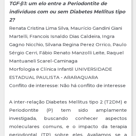
TGF-β1: um elo entre a Periodontite de
indivíduos com ou sem Diabetes Mellitus tipo
2?
Renata Cristina Lima Silva, Maurício Gandini Giani
Martelli, Francois Isnaldo Dias Caldeira, Ingra
Gagno Nicchio, Silvana Regina Perez Orrico, Paulo
Sérgio Cerri, Fábio Renato Manzolli Leite, Raquel
Mantuaneli Scarel-Caminaga
Morfologia e Clínica Infantil UNIVERSIDADE
ESTADUAL PAULISTA - ARARAQUARA
Conflito de interesse: Não há conflito de interesse
A inter-relação Diabetes Mellitus tipo 2 (T2DM) e
Periodontite (P) tem sido amplamente
investigada, buscando conhecer aspectos
moleculares comuns, e o impacto da terapia
periodontal (TP) sobre eles. Avaliamos se a