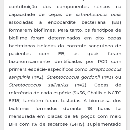
contribuição dos componentes séricos na
capacidade de cepas de
estreptococos orais
associadas à endocardite bacteriana (EB)
formarem biofilmes. Para tanto, os fenótipos de
biofilme foram determinados em oito cepas
bacterianas isoladas da corrente sanguínea de
pacientes com EB, as quais foram
taxonomicamente identificadas por PCR com
primers espécie-específicos como
Streptococcus
sanguinis
(n=2),
Streptococcus gordonii
(n=3) ou
Streptococcus salivarius
(n=2). Cepas de
referência de cada espécie (SK36, Challis e NCTC
8618) também foram testadas. A biomassa dos
biofilmes formados durante 18 horas foi
mensurada em placas de 96 poços com meio
BHI com 1% de sacarose (BHIS), suplementado