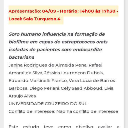
Apresentação:
04/09 - Horário: 14h00 às 17h30 -
Local: Sala Turquesa 4
Soro humano influencia na formação de
biofilme em cepas de estreptococos orais
isoladas de pacientes com endocardite
bacteriana
Janina Rodrigues de Almeida Pena, Rafael
Amaral da Silva, Jéssica Lourençon Dubois,
Eduardo Martinelli Franco, Vera Lucia de Barros
Barbosa, Diego Feriani, Cely Saad Abboud, Livia
Araujo Alves
UNIVERSIDADE CRUZEIRO DO SUL
Conflito de interesse: Não há conflito de interesse
Este estudo teve como objetivo avaliar a