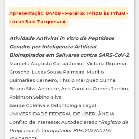
Apresentação:
04/09 - Horário: 14h00 às 17h30 -
Local: Sala Turquesa 4
Atividade Antiviral in vitro de Peptídeos
Gerados por Inteligência Artificial
Bioinspirados em Salivares contra SARS-CoV-2
Marcelo Augusto Garcia Junior, Victória Riquena
Grosche, Lucas Sousa Palmeira, Murillo
Guimarães Carneiro, Thulio Marquez Cunha,
Bruno Silva Andrade, Ana Carolina Gomes Jardim,
Robinson Sabino-silva
Saúde Coletiva e Odontologia Legal
UNIVERSIDADE FEDERAL DE UBERLÂNDIA
Conflito de interesse: Autodeclarado "
Registro de
Programa de Computador BR512022002131
(SAGAPEP)
"