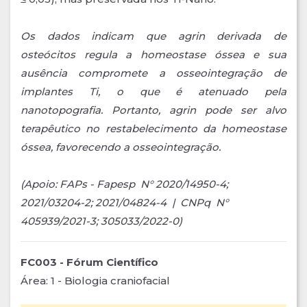
Os dados indicam que agrin derivada de
osteócitos regula a homeostase óssea e sua
ausência compromete a osseointegração de
implantes Ti, o que é atenuado pela
nanotopografia. Portanto, agrin pode ser alvo
terapêutico no restabelecimento da homeostase
óssea, favorecendo a osseointegração.
(Apoio: FAPs - Fapesp N° 2020/14950-4;
2021/03204-2; 2021/04824-4 | CNPq N°
405939/2021-3; 305033/2022-0)
FC003 - Fórum Científico
Área: 1 - Biologia craniofacial