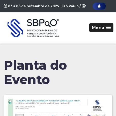
03 a 06 de Setembro de 2025 | São Paulo / SP
Menu
Planta do
Evento