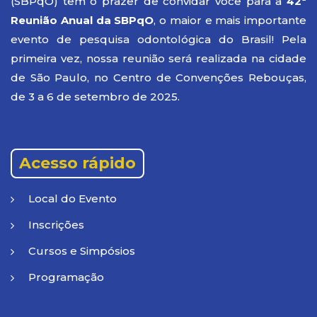
(SBPqO) tem o prazer de convidar você para a
42ª
Reunião Anual da SBPqO
, o maior e mais importante
evento de pesquisa odontológica do Brasil! Pela
primeira vez, nossa reunião será realizada na cidade
de São Paulo, no Centro de Convenções Rebouças,
de 3 a 6 de setembro de 2025.
Acesso rápido
Local do Evento
Inscrições
Cursos e Simpósios
Programação