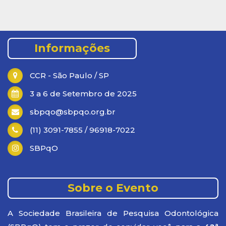
.
Informações
CCR - São Paulo / SP
3 a 6 de Setembro de 2025
sbpqo@sbpqo.org.br
(11) 3091-7855 / 96918-7022
SBPqO
Sobre o Evento
A Sociedade Brasileira de Pesquisa Odontológica