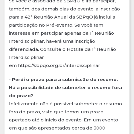
Se você é associado da SBPqO e irá participar,
também, dos demais dias do evento, a inscrição
para a 42ª Reunião Anual da SBPqO já inclui a
participação no Pré-evento. Se você tem
interesse em participar apenas da 1ª Reunião
Interdisciplinar, haverá uma inscrição
diferenciada. Consulte o Hotsite da 1ª Reunião
Interdisciplinar
em https://sbpqo.org.br/interdisciplinar
- Perdi o prazo para a submissão do resumo.
Há a possibilidade de submeter o resumo fora
do prazo?
Infelizmente não é possível submeter o resumo
fora do prazo, visto que temos um prazo
apertado até o início do evento. Em um evento
em que são apresentados cerca de 3000