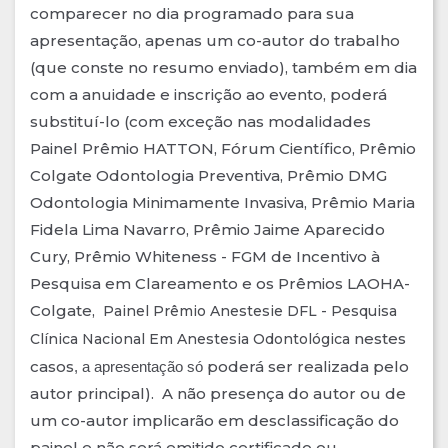
comparecer no dia programado para sua
apresentação, apenas um co-autor do trabalho
(que conste no resumo enviado), também em dia
com a anuidade e inscrição ao evento, poderá
substituí-lo (com exceção nas modalidades
Painel Prêmio HATTON, Fórum Científico, Prêmio
Colgate Odontologia Preventiva, Prêmio DMG
Odontologia Minimamente Invasiva, Prêmio Maria
Fidela Lima Navarro, Prêmio Jaime Aparecido
Cury, Prêmio Whiteness - FGM de Incentivo à
Pesquisa em Clareamento e os Prêmios LAOHA-
Colgate,
Painel Prêmio Anestesie DFL - Pesquisa
nestes
Clínica Nacional Em Anestesia Odontológica
casos
poderá ser realizada pelo
, a apresentação só
autor principal). A não presença do autor ou de
um co-autor implicarão em desclassificação do
painel e não será emitido certificado ou