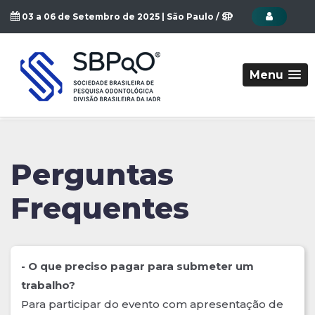
03 a 06 de Setembro de 2025 | São Paulo / SP
Menu
Perguntas
Frequentes
- O que preciso pagar para submeter um
trabalho?
Para participar do evento com apresentação de