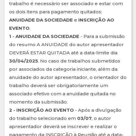
trabalho é necessário ser associado e estar com
os dois itens para pagamento quitados:
ANUIDADE DA SOCIEDADE
e
INSCRIÇÃO AO
EVENTO
.
1 - ANUIDADE DA SOCIEDADE
- Para a submissão
do resumo A ANUIDADE do autor apresentador
DEVERÁ ESTAR QUITADA até a data-limite dia
30/04/2025
. No caso de trabalhos submetidos
por associados da categoria iniciante, além da
anuidade do autor apresentador, o orientador do
trabalho deverá ser obrigatoriamente um
associado efetivo com a anuidade quitada no
momento da submissão.
2 - INSCRIÇÃO AO EVENTO
- Após a divulgação
do trabalho selecionado em
03/07
, o autor
apresentador deverá se inscrever e realizar o
pagamento da INSCRIÇÃO à Reunião até a data-