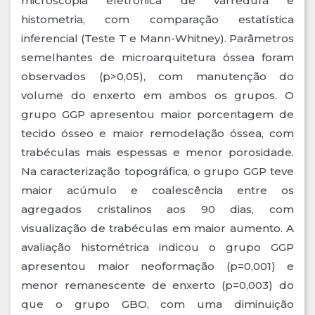
microscopia eletrônica de varredura e
histometria, com comparação estatística
inferencial (Teste T e Mann-Whitney). Parâmetros
semelhantes de microarquitetura óssea foram
observados (p>0,05), com manutenção do
volume do enxerto em ambos os grupos. O
grupo GGP apresentou maior porcentagem de
tecido ósseo e maior remodelação óssea, com
trabéculas mais espessas e menor porosidade.
Na caracterização topográfica, o grupo GGP teve
maior acúmulo e coalescência entre os
agregados cristalinos aos 90 dias, com
visualização de trabéculas em maior aumento. A
avaliação histométrica indicou o grupo GGP
apresentou maior neoformação (p=0,001) e
menor remanescente de enxerto (p=0,003) do
que o grupo GBO, com uma diminuição