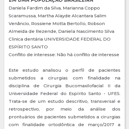
EM UMA POPULAÇÃO BRASILEIRA
Daniela Fardim da Silva, Marianna Coppo
Scaramussa, Martha Alayde Alcantara Salim
Venâncio, Rossiene Motta Bertollo, Robson
Almeida de Rezende, Daniela Nascimento Silva
Clinica dentária UNIVERSIDADE FEDERAL DO
ESPÍRITO SANTO
Conflito de interesse: Não há conflito de interesse
Este estudo analisou o perfil de pacientes
submetidos a cirurgias com finalidade na
disciplina de Cirurgia Bucomaxilofacial II da
Universidade Federal do Espírito Santo - UFES.
Trata-se de um estudo descritivo, transversal e
retrospectivo, por meio da análise dos
prontuários de pacientes submetidos a cirurgias
com finalidade ortodôntica de março/2017 a