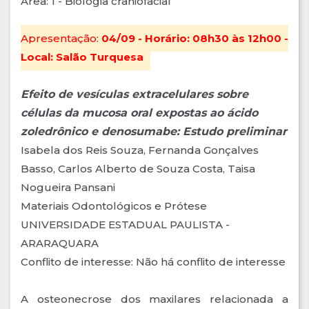
Área: 1 - Biologia craniofacial
Apresentação:
04/09 - Horário: 08h30 às 12h00 -
Local: Salão Turquesa
Efeito de vesículas extracelulares sobre
células da mucosa oral expostas ao ácido
zoledrônico e denosumabe: Estudo preliminar
Isabela dos Reis Souza, Fernanda Gonçalves
Basso, Carlos Alberto de Souza Costa, Taisa
Nogueira Pansani
Materiais Odontológicos e Prótese
UNIVERSIDADE ESTADUAL PAULISTA -
ARARAQUARA
Conflito de interesse: Não há conflito de interesse
A osteonecrose dos maxilares relacionada a