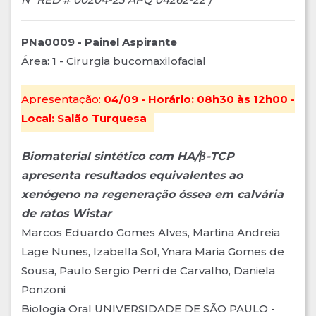
PNa0009 - Painel Aspirante
Área: 1 - Cirurgia bucomaxilofacial
Apresentação:
04/09 - Horário: 08h30 às 12h00 -
Local: Salão Turquesa
Biomaterial sintético com HA/β-TCP
apresenta resultados equivalentes ao
xenógeno na regeneração óssea em calvária
de ratos Wistar
Marcos Eduardo Gomes Alves, Martina Andreia
Lage Nunes, Izabella Sol, Ynara Maria Gomes de
Sousa, Paulo Sergio Perri de Carvalho, Daniela
Ponzoni
Biologia Oral UNIVERSIDADE DE SÃO PAULO -