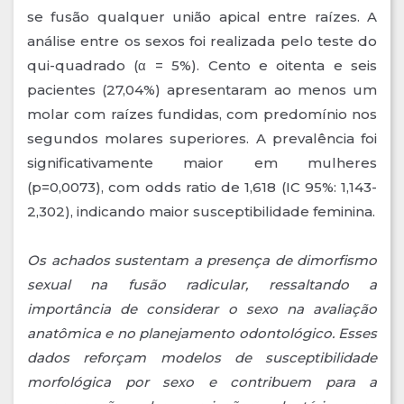
se fusão qualquer união apical entre raízes. A
análise entre os sexos foi realizada pelo teste do
qui-quadrado (α = 5%). Cento e oitenta e seis
pacientes (27,04%) apresentaram ao menos um
molar com raízes fundidas, com predomínio nos
segundos molares superiores. A prevalência foi
significativamente maior em mulheres
(p=0,0073), com odds ratio de 1,618 (IC 95%: 1,143-
2,302), indicando maior susceptibilidade feminina.
Os achados sustentam a presença de dimorfismo
sexual na fusão radicular, ressaltando a
importância de considerar o sexo na avaliação
anatômica e no planejamento odontológico. Esses
dados reforçam modelos de susceptibilidade
morfológica por sexo e contribuem para a