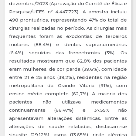
dezembro/2023 (Aprovação do Comitê de Ética e
Pesquisa/UFES nº 4.447.723). A amostra incluiu
498 prontuários, representando 47% do total de
cirurgias realizadas no período. As cirurgias mais
frequentes foram as exodontias de terceiros
molares (88,4%) e dentes supranumerários
(6,4%), seguidas das frenectomias (3%). Os
resultados mostraram que 62,8% dos pacientes
eram mulheres, de cor parda (39,6%), com idade
entre 21 e 25 anos (39,2%), residentes na região
metropolitana da Grande Vitória (91%), com
ensino médio completo (62,7%). A maioria dos
pacientes não utilizava medicamentos
continuamente (66,47%) e 37,55% não
apresentavam alterações sistêmicas. Entre as
alterações de saúde relatadas, destacam-se
sinusite (29,12%), asma (13,65%), rinite alérgica