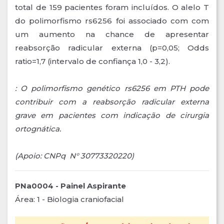
total de 159 pacientes foram incluídos. O alelo T
do polimorfismo rs6256 foi associado com com
um aumento na chance de apresentar
reabsorção radicular externa (p=0,05; Odds
ratio=1,7 (intervalo de confiança 1,0 - 3,2).
: O polimorfismo genético rs6256 em PTH pode
contribuir com a reabsorção radicular externa
grave em pacientes com indicação de cirurgia
ortognática.
(Apoio: CNPq N° 30773320220)
PNa0004 - Painel Aspirante
Área: 1 - Biologia craniofacial