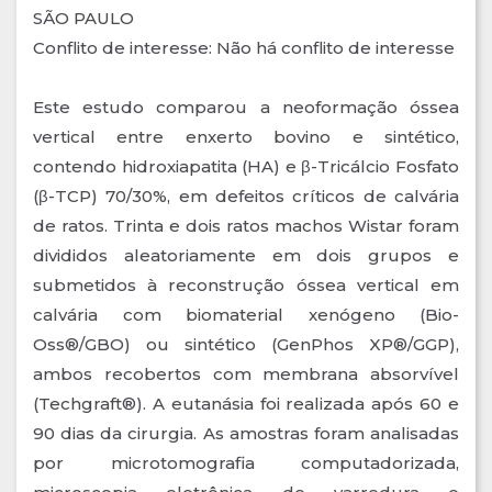
SÃO PAULO
Conflito de interesse: Não há conflito de interesse
Este estudo comparou a neoformação óssea
vertical entre enxerto bovino e sintético,
contendo hidroxiapatita (HA) e β-Tricálcio Fosfato
(β-TCP) 70/30%, em defeitos críticos de calvária
de ratos. Trinta e dois ratos machos Wistar foram
divididos aleatoriamente em dois grupos e
submetidos à reconstrução óssea vertical em
calvária com biomaterial xenógeno (Bio-
Oss®/GBO) ou sintético (GenPhos XP®/GGP),
ambos recobertos com membrana absorvível
(Techgraft®). A eutanásia foi realizada após 60 e
90 dias da cirurgia. As amostras foram analisadas
por microtomografia computadorizada,