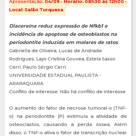
Apresentação:
04/09 - Horário: 08h30 às 12h00 -
Local: Salão Turquesa
Diacereína reduz expressão de Nfkb1 e
incidência de apoptose de osteoblastos na
periodontite induzida em molares de ratos
Gabriella de Oliveira, Lucas de Andrade
Rodrigues, Lays Cristina Gouvea, Estela Sasso
Cerri, Paulo Sérgio Cerri
UNIVERSIDADE ESTADUAL PAULISTA -
ARARAQUARA
Conflito de interesse: Não há conflito de interesse
O aumento do fator de necrose tumoral-α (TNF-
α) na periodontite (P) estimula a atividade de
osteoclastos, causando a perda óssea. Além
disso, o TNF-α ativa o fator de transcrição nuclear