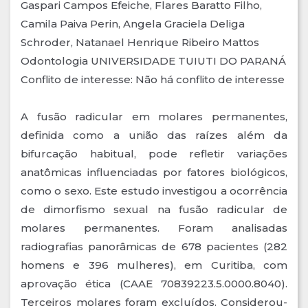
Gaspari Campos Efeiche, Flares Baratto Filho,
Camila Paiva Perin, Angela Graciela Deliga
Schroder, Natanael Henrique Ribeiro Mattos
Odontologia UNIVERSIDADE TUIUTI DO PARANÁ
Conflito de interesse: Não há conflito de interesse
A fusão radicular em molares permanentes,
definida como a união das raízes além da
bifurcação habitual, pode refletir variações
anatômicas influenciadas por fatores biológicos,
como o sexo. Este estudo investigou a ocorrência
de dimorfismo sexual na fusão radicular de
molares permanentes. Foram analisadas
radiografias panorâmicas de 678 pacientes (282
homens e 396 mulheres), em Curitiba, com
aprovação ética (CAAE 70839223.5.0000.8040).
Terceiros molares foram excluídos. Considerou-