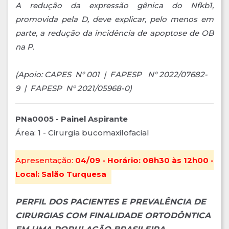
A redução da expressão gênica do Nfkb1,
promovida pela D, deve explicar, pelo menos em
parte, a redução da incidência de apoptose de OB
na P.
(Apoio: CAPES N° 001 | FAPESP N° 2022/07682-
9 | FAPESP N° 2021/05968-0)
PNa0005 - Painel Aspirante
Área: 1 - Cirurgia bucomaxilofacial
Apresentação:
04/09 - Horário: 08h30 às 12h00 -
Local: Salão Turquesa
PERFIL DOS PACIENTES E PREVALÊNCIA DE
CIRURGIAS COM FINALIDADE ORTODÔNTICA