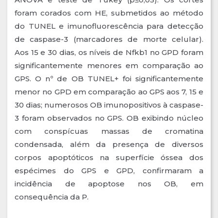
foram corados com HE, submetidos ao método
do TUNEL e imunofluorescência para detecção
de caspase-3 (marcadores de morte celular).
Aos 15 e 30 dias, os níveis de Nfkb1 no GPD foram
significantemente menores em comparação ao
GPS. O nº de OB TUNEL+ foi significantemente
menor no GPD em comparação ao GPS aos 7, 15 e
30 dias; numerosos OB imunopositivos à caspase-
3 foram observados no GPS. OB exibindo núcleo
com conspícuas massas de cromatina
condensada, além da presença de diversos
corpos apoptóticos na superfície óssea dos
espécimes do GPS e GPD, confirmaram a
incidência de apoptose nos OB, em
consequência da P.