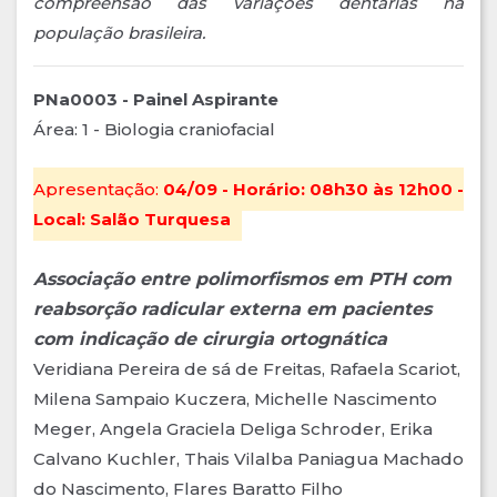
compreensão das variações dentárias na
população brasileira.
PNa0003 - Painel Aspirante
Área: 1 - Biologia craniofacial
Apresentação:
04/09 - Horário: 08h30 às 12h00 -
Local: Salão Turquesa
Associação entre polimorfismos em PTH com
reabsorção radicular externa em pacientes
com indicação de cirurgia ortognática
Veridiana Pereira de sá de Freitas, Rafaela Scariot,
Milena Sampaio Kuczera, Michelle Nascimento
Meger, Angela Graciela Deliga Schroder, Erika
Calvano Kuchler, Thais Vilalba Paniagua Machado
do Nascimento, Flares Baratto Filho