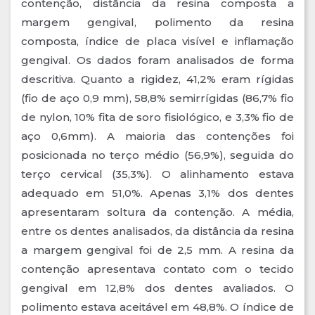
contenção, distância da resina composta a
margem gengival, polimento da resina
composta, índice de placa visível e inflamação
gengival. Os dados foram analisados de forma
descritiva. Quanto a rigidez, 41,2% eram rígidas
(fio de aço 0,9 mm), 58,8% semirrígidas (86,7% fio
de nylon, 10% fita de soro fisiológico, e 3,3% fio de
aço 0,6mm). A maioria das contenções foi
posicionada no terço médio (56,9%), seguida do
terço cervical (35,3%). O alinhamento estava
adequado em 51,0%. Apenas 3,1% dos dentes
apresentaram soltura da contenção. A média,
entre os dentes analisados, da distância da resina
a margem gengival foi de 2,5 mm. A resina da
contenção apresentava contato com o tecido
gengival em 12,8% dos dentes avaliados. O
polimento estava aceitável em 48,8%. O índice de