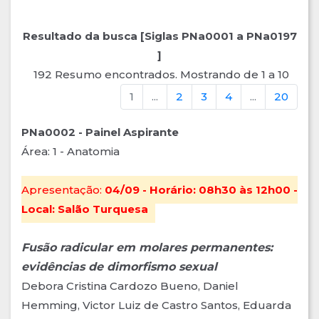
Resultado da busca [Siglas PNa0001 a PNa0197
]
192 Resumo encontrados. Mostrando de 1 a 10
1
...
2
3
4
...
20
PNa0002 - Painel Aspirante
Área: 1 - Anatomia
Apresentação:
04/09 - Horário: 08h30 às 12h00 -
Local: Salão Turquesa
Fusão radicular em molares permanentes:
evidências de dimorfismo sexual
Debora Cristina Cardozo Bueno, Daniel
Hemming, Victor Luiz de Castro Santos, Eduarda