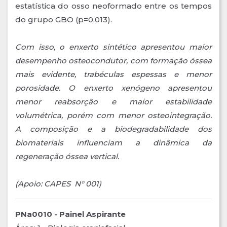
estatística do osso neoformado entre os tempos
do grupo GBO (p=0,013).
Com isso, o enxerto sintético apresentou maior
desempenho osteocondutor, com formação óssea
mais evidente, trabéculas espessas e menor
porosidade. O enxerto xenógeno apresentou
menor reabsorção e maior estabilidade
volumétrica, porém com menor osteointegração.
A composição e a biodegradabilidade dos
biomateriais influenciam a dinâmica da
regeneração óssea vertical.
(Apoio: CAPES N° 001)
PNa0010 - Painel Aspirante