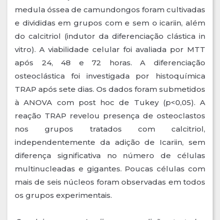
medula óssea de camundongos foram cultivadas
e divididas em grupos com e sem o icariin, além
do calcitriol (indutor da diferenciação clástica in
vitro). A viabilidade celular foi avaliada por MTT
após 24, 48 e 72 horas. A diferenciação
osteoclástica foi investigada por histoquímica
TRAP após sete dias. Os dados foram submetidos
à ANOVA com post hoc de Tukey (p<0,05). A
reação TRAP revelou presença de osteoclastos
nos grupos tratados com calcitriol,
independentemente da adição de Icariin, sem
diferença significativa no número de células
multinucleadas e gigantes. Poucas células com
mais de seis núcleos foram observadas em todos
os grupos experimentais.