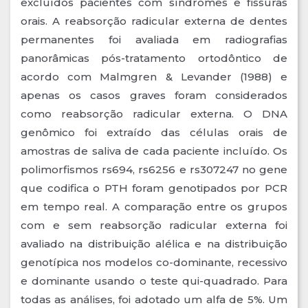
excluídos pacientes com síndromes e fissuras
orais. A reabsorção radicular externa de dentes
permanentes foi avaliada em radiografias
panorâmicas pós-tratamento ortodôntico de
acordo com Malmgren & Levander (1988) e
apenas os casos graves foram considerados
como reabsorção radicular externa. O DNA
genômico foi extraído das células orais de
amostras de saliva de cada paciente incluído. Os
polimorfismos rs694, rs6256 e rs307247 no gene
que codifica o PTH foram genotipados por PCR
em tempo real. A comparação entre os grupos
com e sem reabsorção radicular externa foi
avaliado na distribuição alélica e na distribuição
genotípica nos modelos co-dominante, recessivo
e dominante usando o teste qui-quadrado. Para
todas as análises, foi adotado um alfa de 5%. Um