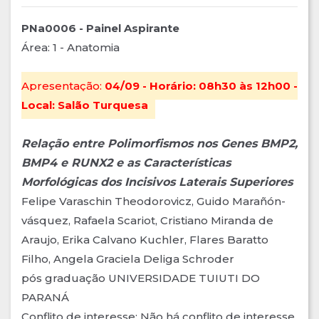
PNa0006 - Painel Aspirante
Área: 1 - Anatomia
Apresentação:
04/09 - Horário: 08h30 às 12h00 -
Local: Salão Turquesa
Relação entre Polimorfismos nos Genes BMP2,
BMP4 e RUNX2 e as Características
Morfológicas dos Incisivos Laterais Superiores
Felipe Varaschin Theodorovicz, Guido Marañón-
vásquez, Rafaela Scariot, Cristiano Miranda de
Araujo, Erika Calvano Kuchler, Flares Baratto
Filho, Angela Graciela Deliga Schroder
pós graduação UNIVERSIDADE TUIUTI DO
PARANÁ
Conflito de interesse: Não há conflito de interesse