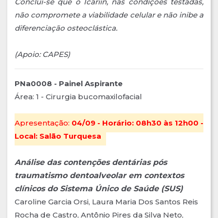
Conclui-se que o Icariin, nas condições testadas,
não compromete a viabilidade celular e não inibe a
diferenciação osteoclástica.
(Apoio: CAPES)
PNa0008 - Painel Aspirante
Área: 1 - Cirurgia bucomaxilofacial
Apresentação:
04/09 - Horário: 08h30 às 12h00 -
Local: Salão Turquesa
Análise das contenções dentárias pós
traumatismo dentoalveolar em contextos
clínicos do Sistema Único de Saúde (SUS)
Caroline Garcia Orsi, Laura Maria Dos Santos Reis
Rocha de Castro, Antônio Pires da Silva Neto,