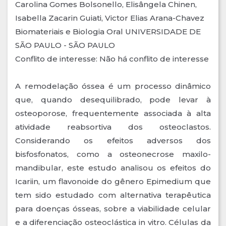
Carolina Gomes Bolsonello, Elisângela Chinen,
Isabella Zacarin Guiati, Victor Elias Arana-Chavez
Biomateriais e Biologia Oral UNIVERSIDADE DE
SÃO PAULO - SÃO PAULO
Conflito de interesse: Não há conflito de interesse
A remodelação óssea é um processo dinâmico
que, quando desequilibrado, pode levar à
osteoporose, frequentemente associada à alta
atividade reabsortiva dos osteoclastos.
Considerando os efeitos adversos dos
bisfosfonatos, como a osteonecrose maxilo-
mandibular, este estudo analisou os efeitos do
Icariin, um flavonoide do gênero Epimedium que
tem sido estudado com alternativa terapêutica
para doenças ósseas, sobre a viabilidade celular
e a diferenciação osteoclástica in vitro. Células da