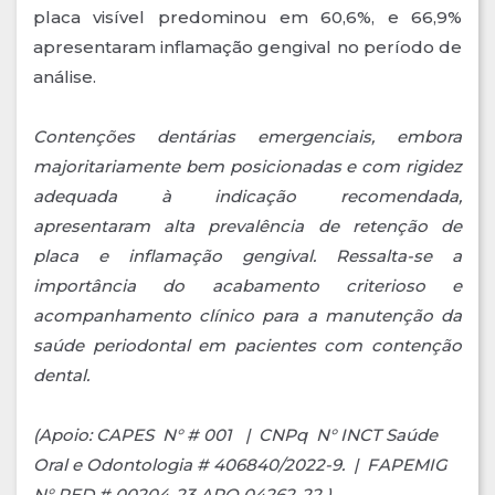
placa visível predominou em 60,6%, e 66,9%
apresentaram inflamação gengival no período de
análise.
Contenções dentárias emergenciais, embora
majoritariamente bem posicionadas e com rigidez
adequada à indicação recomendada,
apresentaram alta prevalência de retenção de
placa e inflamação gengival. Ressalta-se a
importância do acabamento criterioso e
acompanhamento clínico para a manutenção da
saúde periodontal em pacientes com contenção
dental.
(Apoio: CAPES N° # 001 | CNPq N° INCT Saúde
Oral e Odontologia # 406840/2022-9. | FAPEMIG
N° RED # 00204-23 APQ 04262-22 )