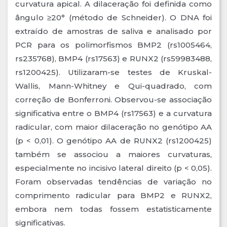
curvatura apical. A dilaceração foi definida como
ângulo ≥20° (método de Schneider). O DNA foi
extraído de amostras de saliva e analisado por
PCR para os polimorfismos BMP2 (rs1005464,
rs235768), BMP4 (rs17563) e RUNX2 (rs59983488,
rs1200425). Utilizaram-se testes de Kruskal-
Wallis, Mann-Whitney e Qui-quadrado, com
correção de Bonferroni. Observou-se associação
significativa entre o BMP4 (rs17563) e a curvatura
radicular, com maior dilaceração no genótipo AA
(p < 0,01). O genótipo AA de RUNX2 (rs1200425)
também se associou a maiores curvaturas,
especialmente no incisivo lateral direito (p < 0,05).
Foram observadas tendências de variação no
comprimento radicular para BMP2 e RUNX2,
embora nem todas fossem estatisticamente
significativas.