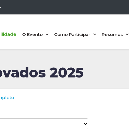
P
ilidade
O Evento
Como Participar
Resumos
vados 2025
mpleto