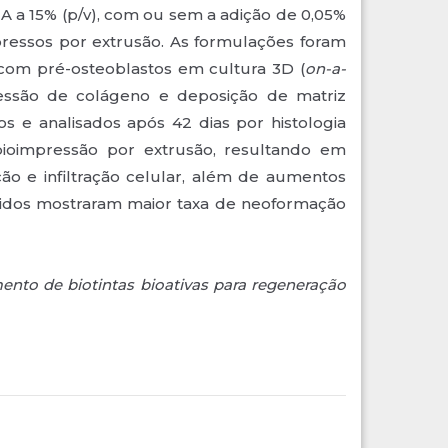
MA a 15% (p/v), com ou sem a adição de 0,05%
mpressos por extrusão. As formulações foram
ca com pré-osteoblastos em cultura 3D (
on-a-
pressão de colágeno e deposição de matriz
tos e analisados após 42 dias por histologia
bioimpressão por extrusão, resultando em
o e infiltração celular, além de aumentos
óxidos mostraram maior taxa de neoformação
nto de biotintas bioativas para regeneração