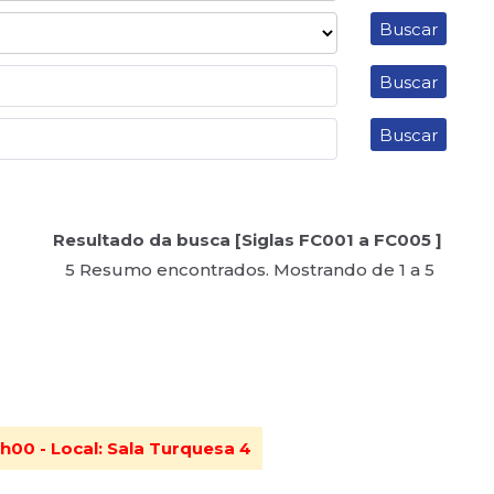
Resultado da busca [Siglas FC001 a FC005 ]
5 Resumo encontrados. Mostrando de 1 a 5
h00 - Local: Sala Turquesa 4