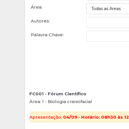
Área:
Autores:
Palavra-Chave:
FC001 - Fórum Científico
Área: 1 - Biologia craniofacial
Apresentação:
04/09 - Horário: 08h30 às 12