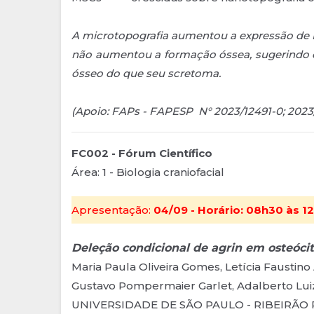
A microtopografia aumentou a expressão de 
não aumentou a formação óssea, sugerindo 
ósseo do que seu scretoma.
(Apoio: FAPs - FAPESP N° 2023/12491-0; 2023
FC002 - Fórum Científico
Área: 1 - Biologia craniofacial
Apresentação:
04/09 - Horário: 08h30 às 12
Deleção condicional de agrin em osteóci
Maria Paula Oliveira Gomes, Letícia Faustino
Gustavo Pompermaier Garlet, Adalberto Luiz
UNIVERSIDADE DE SÃO PAULO - RIBEIRÃO