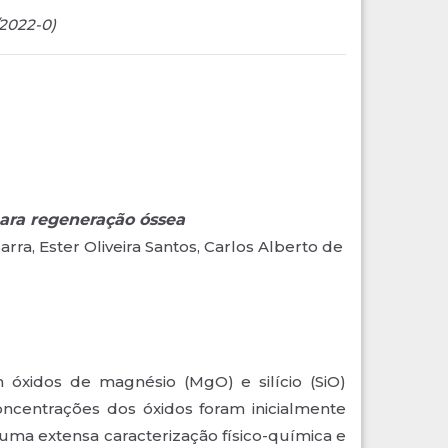
2022-0)
para regeneração óssea
rra, Ester Oliveira Santos, Carlos Alberto de
 óxidos de magnésio (MgO) e silício (SiO)
oncentrações dos óxidos foram inicialmente
uma extensa caracterização físico-química e