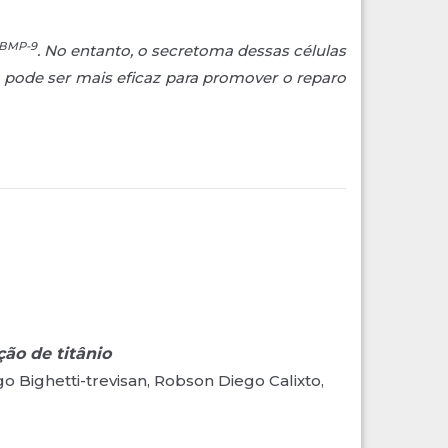
BMP-9
. No entanto, o secretoma dessas células
 pode ser mais eficaz para promover o reparo
ão de titânio
o Bighetti-trevisan, Robson Diego Calixto,