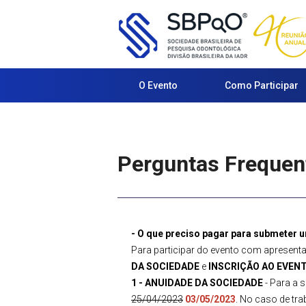
O Evento
Como Participar
Perguntas Frequen
- O que preciso pagar para submeter 
Para participar do evento com apresent
DA SOCIEDADE
e
INSCRIÇÃO AO EVEN
1 - ANUIDADE DA SOCIEDADE
- Para a 
25/04/2023
03/05/2023
. No caso de tr