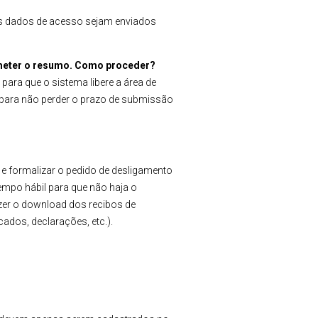
 os dados de acesso sejam enviados
bmeter o resumo. Como proceder?
para que o sistema libere a área de
 para não perder o prazo de submissão
e formalizar o pedido de desligamento
empo hábil para que não haja o
zer o download dos recibos de
cados, declarações, etc.).