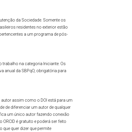
nutenção da Sociedade. Somente os
sileiros residentes no exterior estão
 pertencentes a um programa de pós-
trabalho na categoria Iniciante. Os
a anual da SBPqO, obrigatória para
a o autor assim como o DOI está para um
e de diferenciar um autor de qualquer
ifica um único autor fazendo conexão
ORCID é gratuito e poderá ser feito
 o que quer dizer que permite