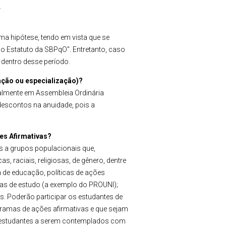
.
ma hipótese, tendo em vista que se
do Estatuto da SBPqO"
. Entretanto, caso
 dentro desse período.
ação ou especialização)?
almente em Assembleia Ordinária
descontos na anuidade, pois a
es Afirmativas?
 a grupos populacionais que,
 raciais, religiosas, de gênero, dentre
 de educação, políticas de ações
as de estudo (a exemplo do PROUNI);
s. Poderão participar os estudantes de
ramas de ações afirmativas e que sejam
os estudantes a serem contemplados com