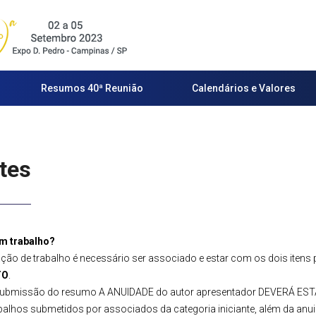
Resumos 40ª Reunião
Calendários e Valores
tes
um trabalho?
ação de trabalho é necessário ser associado e estar com os dois iten
TO
.
submissão do resumo A ANUIDADE do autor apresentador DEVERÁ ESTAR
abalhos submetidos por associados da categoria iniciante, além da anu