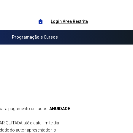
Login Área Restrita
Programação e Cursos
s para pagamento quitados:
ANUIDADE
 QUITADA até a data-limite dia
idade do autor apresentador, o