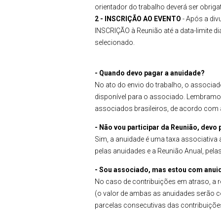
orientador do trabalho deverá ser obr
2 - INSCRIÇÃO AO EVENTO
- Após a div
INSCRIÇÃO à Reunião até a data-limite d
selecionado.
- Quando devo pagar a anuidade?
No ato do envio do trabalho, o associa
disponível para o associado. Lembramos
associados brasileiros, de acordo com a
- Não vou participar da Reunião, devo
Sim, a anuidade é uma taxa associativa 
pelas anuidades e a Reunião Anual, pelas
- Sou associado, mas estou com anuid
No caso de contribuições em atraso, a 
(o valor de ambas as anuidades serão co
parcelas consecutivas das contribuiçõe