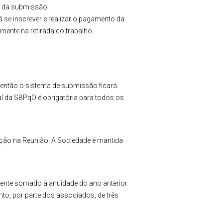
o da submissão.
 se inscrever e realizar o pagamento da
mente na retirada do trabalho
 então o sistema de submissão ficará
l da SBPqO é obrigatória para todos os
ação na Reunião. A Sociedade é mantida
rente somado à anuidade do ano anterior
to, por parte dos associados, de três