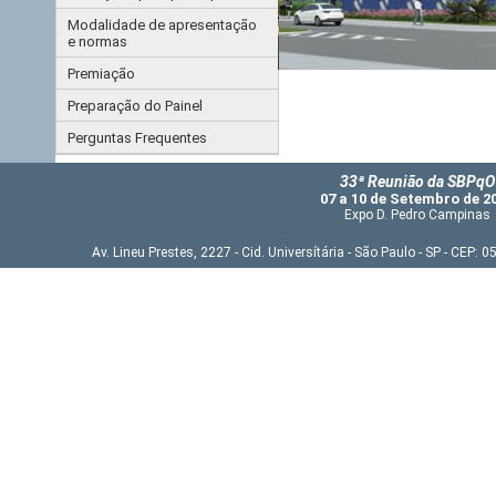
Modalidade de apresentação
e normas
Premiação
Preparação do Painel
Perguntas Frequentes
33ª Reunião da SBPqO
07 a 10 de Setembro de 2
Expo D. Pedro Campinas
Av. Lineu Prestes, 2227 - Cid. Universítária - São Paulo - SP - CEP: 