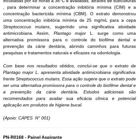
incubadas por 48 horas a 36°C e avaliadas, através de subculturas
, para determinar a concentração inibitória mínima (CIM) e a
concentração bactericida mínima (CBM). O extrato demonstrou
uma concentração inibitória mínima de 25 mg/mL para a cepa
Streptococcus mutans
, sugerindo uma significativa atividade
antimicrobiana. Assim,
Plantago major
L. surge como uma
alternativa promissora para o controle do biofilme dental e
prevenção da cárie dentária, abrindo caminhos para futuras
pesquisas e tratamentos naturais e eficazes na odontologia.
Com base nos resultados obtidos, conclui-se que o extrato de
Plantago major
L. apresenta atividade antimicrobiana significativa
frente
Streptococcus mutans
. Essa ação sugere que o extrato pode
ser uma alternativa promissora para o controle do biofilme dental e
a prevenção da cárie dentária. Estudos adicionais são
recomendados para avaliar sua eficácia clínica e potencial
aplicação em produtos de higiene bucal.
(Apoio: CAPES N° 001)
PN-R0168 - Painel Aspirante