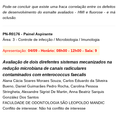
Pode-se concluir que existe uma fraca correlação entre os defeitos
de desenvolvimento do esmalte avaliados - HMI e fluorose - e má
oclusão.
PN-R0176 - Painel Aspirante
Área: 3 - Controle de infecção / Microbiologia / Imunologia
Apresentação:
04/09 - Horário: 08h00 - 12h00 - Sala: 9
Avaliação de dois direfentes sistemas mecanizados na
redução microbiana de canais radiculares
contaminados com enterococcus faecalis
Alana Cácia Soares Moraes Souza, Carlos Eduardo da Silveira
Bueno, Daniel Guimarães Pedro Rocha, Carolina Pessoa
Stringheta, Alexandre Sigrist De Martin, Anna Beatriz Sarquis
González Dos Santos
FACULDADE DE ODONTOLOGIA SÃO LEOPOLDO MANDIC
Conflito de interesse: Não há conflito de interesse