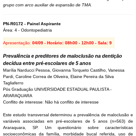
grupo com arco auxiliar de expansão de TMA.
PN-R0172 - Painel Aspirante
Área: 4 - Odontopediatria
Apresentação:
04/09 - Horário: 08h00 - 12h00 - Sala: 9
Prevalência e preditores de maloclusão na dentição
decídua entre pré-escolares de 5 anos
Marília Narducci Pessoa, Giovanna Torqueto Castilho, Vanessa
Pardi, Caroline Correa de Oliveira, Elaine Pereira da Silva
Tagliaferro
Pós Graduação UNIVERSIDADE ESTADUAL PAULISTA -
ARARAQUARA
Conflito de interesse: Não há conflito de interesse
Este estudo transversal determinou a prevalência de maloclusão e
variáveis associadas em pré-escolares de 5 anos (n=563) de
Araraquara, SP. Um questionário sobre características
socioeconômicas da família, morbidade bucal referida, uso de