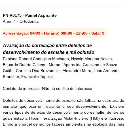
PN-R0175 - Painel Aspirante
Área: 4 - Ortodontia
Apresentação:
04/09 - Horário: 08h00 - 12h00 - Sala: 9
Avaliação da correlação entre defeitos de
desenvolvimento do esmalte e má oclusão
Fabiana Roberti Coneglian Machado, Nycole Mariana Neves,
Eduardo Duarte Caleme, Muramí Aparecida Graciano de Souza
Gaião, Carolina Dea Bruzamolin, Alexandre Moro, Joao Armando
Brancher, Francielle Topolski
Conflito de interesse: Não há conflito de interesse
Defeitos de desenvolvimento de esmalte são falhas na estrutura do
esmalte que ocorrem durante o seu desenvolvimento. Existem
vários tipos de defeitos de desenvolvimento do esmalte, dentre os
quais estão a Hipomineralização Molar-Incisivo (HMI) e a fluorose.
Embora o papel de muitos fatores ambientais na etiologia das más