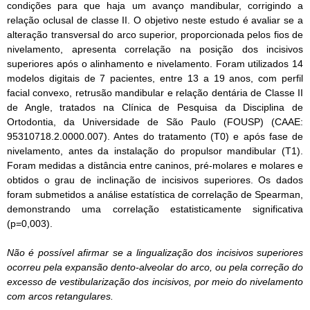
condições para que haja um avanço mandibular, corrigindo a
relação oclusal de classe II. O objetivo neste estudo é avaliar se a
alteração transversal do arco superior, proporcionada pelos fios de
nivelamento, apresenta correlação na posição dos incisivos
superiores após o alinhamento e nivelamento. Foram utilizados 14
modelos digitais de 7 pacientes, entre 13 a 19 anos, com perfil
facial convexo, retrusão mandibular e relação dentária de Classe II
de Angle, tratados na Clínica de Pesquisa da Disciplina de
Ortodontia, da Universidade de São Paulo (FOUSP) (CAAE:
95310718.2.0000.007). Antes do tratamento (T0) e após fase de
nivelamento, antes da instalação do propulsor mandibular (T1).
Foram medidas a distância entre caninos, pré-molares e molares e
obtidos o grau de inclinação de incisivos superiores. Os dados
foram submetidos a análise estatística de correlação de Spearman,
demonstrando uma correlação estatisticamente significativa
(p=0,003).
Não é possível afirmar se a lingualização dos incisivos superiores
ocorreu pela expansão dento-alveolar do arco, ou pela correção do
excesso de vestibularização dos incisivos, por meio do nivelamento
com arcos retangulares.