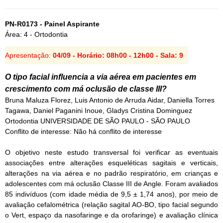
PN-R0173 - Painel Aspirante
Área: 4 - Ortodontia
Apresentação:
04/09 - Horário: 08h00 - 12h00 - Sala: 9
O tipo facial influencia a via aérea em pacientes em
crescimento com má oclusão de classe III?
Bruna Maluza Florez, Luis Antonio de Arruda Aidar, Daniella Torres
Tagawa, Daniel Paganini Inoue, Gladys Cristina Dominguez
Ortodontia UNIVERSIDADE DE SÃO PAULO - SÃO PAULO
Conflito de interesse: Não há conflito de interesse
O objetivo neste estudo transversal foi verificar as eventuais
associações entre alterações esqueléticas sagitais e verticais,
alterações na via aérea e no padrão respiratório, em crianças e
adolescentes com má oclusão Classe III de Angle. Foram avaliados
85 indivíduos (com idade média de 9,5 ± 1,74 anos), por meio de
avaliação cefalométrica (relação sagital AO-BO, tipo facial segundo
o Vert, espaço da nasofaringe e da orofaringe) e avaliação clínica