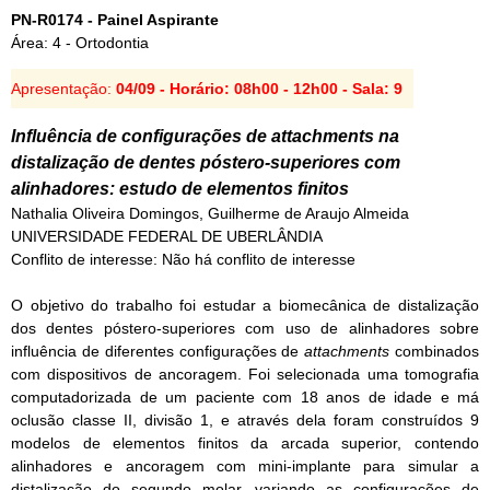
PN-R0174 - Painel Aspirante
Área: 4 - Ortodontia
Apresentação:
04/09 - Horário: 08h00 - 12h00 - Sala: 9
Influência de configurações de
attachments
na
distalização de dentes póstero-superiores com
alinhadores: estudo de elementos finitos
Nathalia Oliveira Domingos, Guilherme de Araujo Almeida
UNIVERSIDADE FEDERAL DE UBERLÂNDIA
Conflito de interesse: Não há conflito de interesse
O objetivo do trabalho foi estudar a biomecânica de distalização
dos dentes póstero-superiores com uso de alinhadores sobre
influência de diferentes configurações de
attachments
combinados
com dispositivos de ancoragem. Foi selecionada uma tomografia
computadorizada de um paciente com 18 anos de idade e má
oclusão classe II, divisão 1, e através dela foram construídos 9
modelos de elementos finitos da arcada superior, contendo
alinhadores e ancoragem com mini-implante para simular a
distalização do segundo molar, variando as configurações de