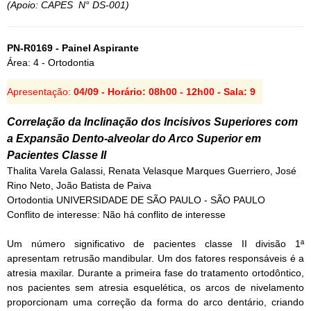
(Apoio: CAPES N° DS-001)
PN-R0169 - Painel Aspirante
Área: 4 - Ortodontia
Apresentação:
04/09 - Horário: 08h00 - 12h00 - Sala: 9
Correlação da Inclinação dos Incisivos Superiores com
a Expansão Dento-alveolar do Arco Superior em
Pacientes Classe II
Thalita Varela Galassi, Renata Velasque Marques Guerriero, José
Rino Neto, João Batista de Paiva
Ortodontia UNIVERSIDADE DE SÃO PAULO - SÃO PAULO
Conflito de interesse: Não há conflito de interesse
Um número significativo de pacientes classe II divisão 1ª
apresentam retrusão mandibular. Um dos fatores responsáveis é a
atresia maxilar. Durante a primeira fase do tratamento ortodôntico,
nos pacientes sem atresia esquelética, os arcos de nivelamento
proporcionam uma correção da forma do arco dentário, criando