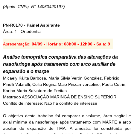
(Apoio: CNPq N° 14060420197)
PN-R0170 - Painel Aspirante
Área: 4 - Ortodontia
Apresentação:
04/09 - Horário: 08h00 - 12h00 - Sala: 9
Análise tomográfca comparativa das alterações da
nasofaringe após tratamento com arco auxiliar de
expansão e o marpe
Micaely Kálita Barbosa, Maria Silvia Verón González, Fabricio
Pinelli Valarelli, Celia Regina Maio Pinzan-vercelino, Paula Cotrin,
Karina Maria Salvatore de Freitas
Mestrado ASSOCIAÇÃO MARINGÁ DE ENSINO SUPERIOR
Conflito de interesse: Não há conflito de interesse
O objetivo deste trabalho foi comparar o volume, área sagital e
axial mínima da nasofaringe após tratamento com MARPE e arco
auxiliar de expansão de TMA. A amostra foi constituída por