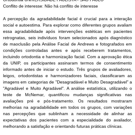
Conflito de interesse: Não há conflito de interesse
A percepção da agradabilidade facial é crucial para a interação
social e autoestima. Para explorar como diferentes grupos avaliam
essa agradabilidade após intervenções estéticas em pacientes
retrognatas, seis indivíduos foram selecionados após diagnóstico
de maoclusão pela Análise Facial de Andrews e fotografados em
condições controladas antes e após receberem tratamentos,
incluindo ortodontia e harmonização facial. Com a aprovação ética
da UNIP, os participantes assinaram termos de consentimento
informado antes de iniciar o estudo. Três grupos de avaliadores,
leigos, ortodontistas e harmonizadores faciais, classificaram as
imagens em categorias de "Desagradável e Muito Desagradável" a
"Agradável e Muito Agradável". A análise estatística, utilizando o
teste de McNemar, quantificou mudanças significativas nas
avaliações pré e pós-tratamento. Os resultados mostraram
melhorias na agradabilidade em todos os grupos, com variações
nas percepções que sublinham a necessidade de alinhar as
expectativas dos pacientes com a especialidade do avaliador,
melhorando a satisfação e orientando futuras práticas clínicas.