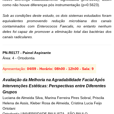
como não houve diferenças pós instrumentação (p=0.5623).
Sob as condições deste estudo, os dois sistemas estudados foram
equivalentes promovendo redução microbiana dos canais
contaminados com Enterococos Faecalis, no entanto nenhum
deles foi capaz de promover a eliminação total das bactérias dos
canais radiculares.
PN-R0177 - Painel Aspirante
Área: 4 - Ortodontia
Apresentação:
04/09 - Horário: 08h00 - 12h00 - Sala: 9
Avaliação da Melhoria na Agradabilidade Facial Após
Intervenções Estéticas: Perspectivas entre Diferentes
Grupos
Luciana de Almeida Silva, Marina Ferreira Pires Sobral, Priscila
Helena de Assis, Kleber Rosa de Almeida, Cristina Lucia Feijo
Ortolani
Ortodontia UNIVERSIDADE PAULISTA - SÃO PAULO